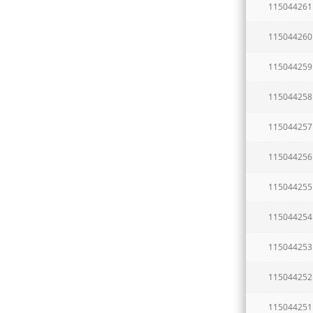
115044261
115044260
115044259
115044258
115044257
115044256
115044255
115044254
115044253
115044252
115044251