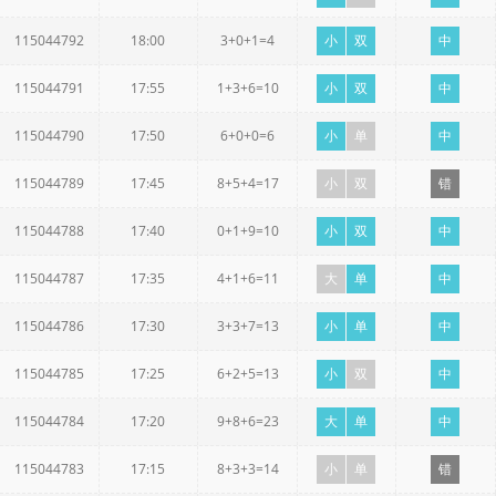
115044792
18:00
3+0+1=4
小
双
中
115044791
17:55
1+3+6=10
小
双
中
115044790
17:50
6+0+0=6
小
单
中
115044789
17:45
8+5+4=17
小
双
错
115044788
17:40
0+1+9=10
小
双
中
115044787
17:35
4+1+6=11
大
单
中
115044786
17:30
3+3+7=13
小
单
中
115044785
17:25
6+2+5=13
小
双
中
115044784
17:20
9+8+6=23
大
单
中
115044783
17:15
8+3+3=14
小
单
错