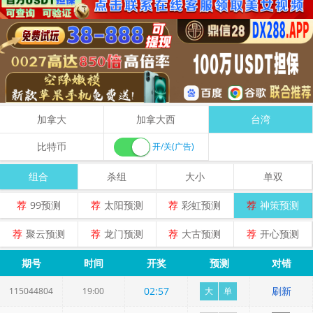
加拿大
加拿大西
台湾
比特币
开/关(广告)
组合
杀组
大小
单双
荐
99预测
荐
太阳预测
荐
彩虹预测
荐
神策预测
荐
聚云预测
荐
龙门预测
荐
大古预测
荐
开心预测
期号
时间
开奖
预测
对错
02
:
56
刷新
115044804
19:00
大
单