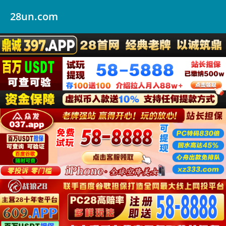
28un.com