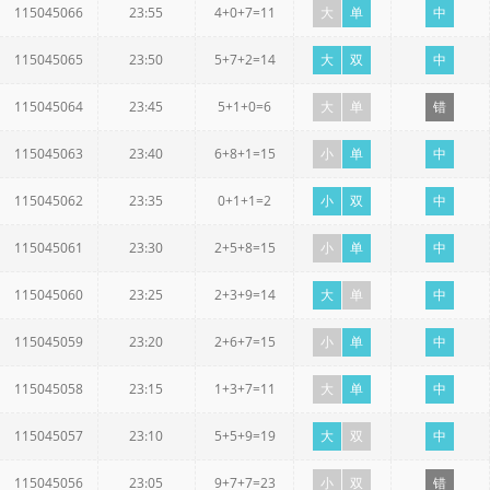
115045066
23:55
4+0+7=11
大
单
中
115045065
23:50
5+7+2=14
大
双
中
115045064
23:45
5+1+0=6
大
单
错
115045063
23:40
6+8+1=15
小
单
中
115045062
23:35
0+1+1=2
小
双
中
115045061
23:30
2+5+8=15
小
单
中
115045060
23:25
2+3+9=14
大
单
中
115045059
23:20
2+6+7=15
小
单
中
115045058
23:15
1+3+7=11
大
单
中
115045057
23:10
5+5+9=19
大
双
中
115045056
23:05
9+7+7=23
小
双
错