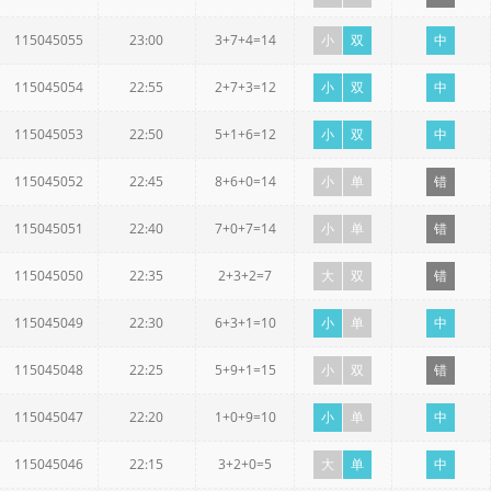
115045055
23:00
3+7+4=14
小
双
中
115045054
22:55
2+7+3=12
小
双
中
115045053
22:50
5+1+6=12
小
双
中
115045052
22:45
8+6+0=14
小
单
错
115045051
22:40
7+0+7=14
小
单
错
115045050
22:35
2+3+2=7
大
双
错
115045049
22:30
6+3+1=10
小
单
中
115045048
22:25
5+9+1=15
小
双
错
115045047
22:20
1+0+9=10
小
单
中
115045046
22:15
3+2+0=5
大
单
中