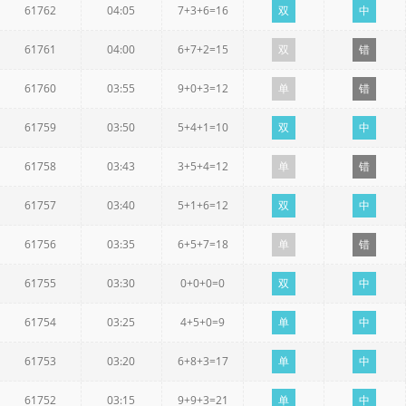
61762
04:05
7+3+6=16
双
中
61761
04:00
6+7+2=15
双
错
61760
03:55
9+0+3=12
单
错
61759
03:50
5+4+1=10
双
中
61758
03:43
3+5+4=12
单
错
61757
03:40
5+1+6=12
双
中
61756
03:35
6+5+7=18
单
错
61755
03:30
0+0+0=0
双
中
61754
03:25
4+5+0=9
单
中
61753
03:20
6+8+3=17
单
中
61752
03:15
9+9+3=21
单
中