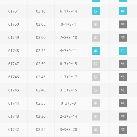
61751
03:10
6+1+7=14
双
中
61750
03:05
0+1+3=4
单
错
61749
03:00
7+8+3=18
单
错
61748
02:55
4+7+0=11
单
中
61747
02:50
8+7+0=15
双
错
61746
02:45
1+7+9=17
双
错
61745
02:40
3+3+9=15
双
错
61744
02:35
0+3+5=8
单
错
61743
02:30
2+3+9=14
单
错
61742
02:25
3+9+8=20
单
错