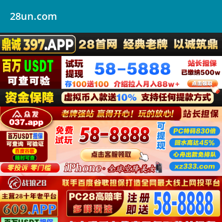
28un.com