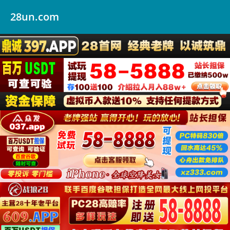
28un.com