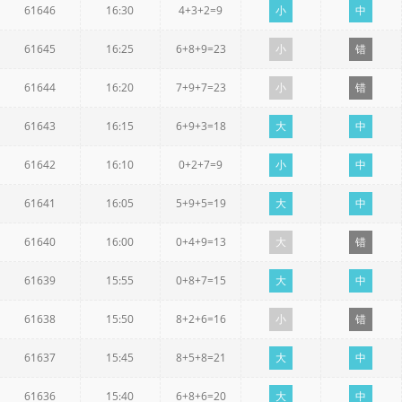
61646
16:30
4+3+2=9
小
中
61645
16:25
6+8+9=23
小
错
61644
16:20
7+9+7=23
小
错
61643
16:15
6+9+3=18
大
中
61642
16:10
0+2+7=9
小
中
61641
16:05
5+9+5=19
大
中
61640
16:00
0+4+9=13
大
错
61639
15:55
0+8+7=15
大
中
61638
15:50
8+2+6=16
小
错
61637
15:45
8+5+8=21
大
中
61636
15:40
6+8+6=20
大
中