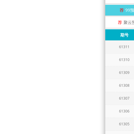
荐
99
荐
聚云
期号
61311
61310
61309
61308
61307
61306
61305