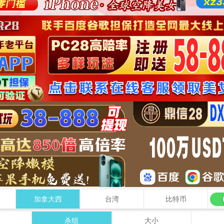
加拿大西
台湾
比特币
杀组
大小