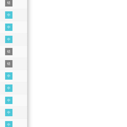
错
中
中
中
错
错
中
中
中
中
中