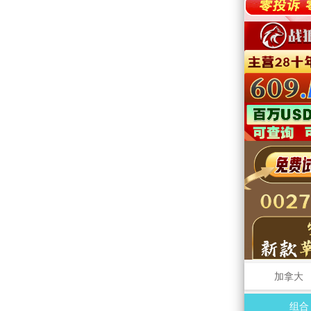
加拿大
组合