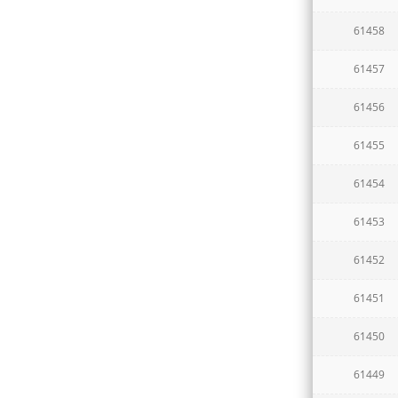
61458
61457
61456
61455
61454
61453
61452
61451
61450
61449