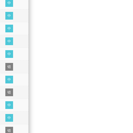
中
中
中
中
中
错
中
错
中
中
错