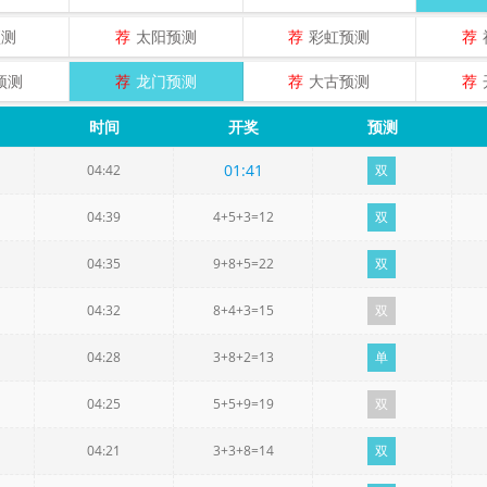
预测
荐
太阳预测
荐
彩虹预测
荐
预测
荐
龙门预测
荐
大古预测
荐
时间
开奖
预测
01
:
41
04:42
双
04:39
4+5+3=12
双
04:35
9+8+5=22
双
04:32
8+4+3=15
双
04:28
3+8+2=13
单
04:25
5+5+9=19
双
04:21
3+3+8=14
双