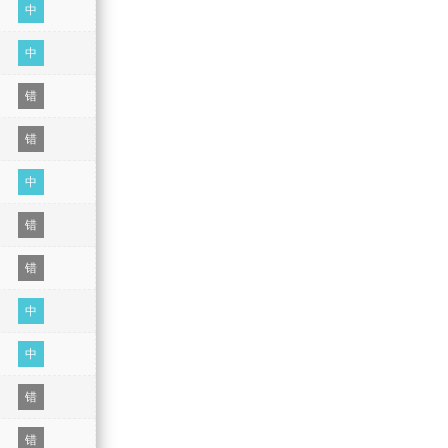
中
中
错
错
中
错
错
中
中
错
错