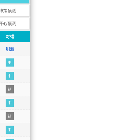
神策预测
开心预测
对错
刷新
中
中
错
中
错
中