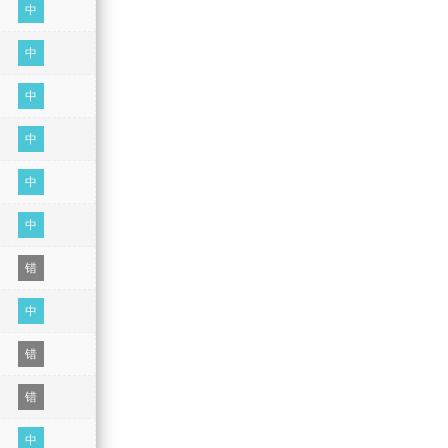
中
中
中
中
中
中
错
中
错
错
中