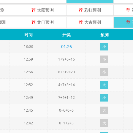
预测
荐
太阳预测
荐
彩虹预测
荐
预测
荐
龙门预测
荐
大古预测
荐
时间
开奖
预测
01
:
26
13:03
小
12:59
1+9+6=16
小
12:56
8+3+9=20
小
12:52
4+7+3=14
大
12:49
7+4+1=12
小
12:45
0+6+0=6
大
12:42
0+1+2=3
大