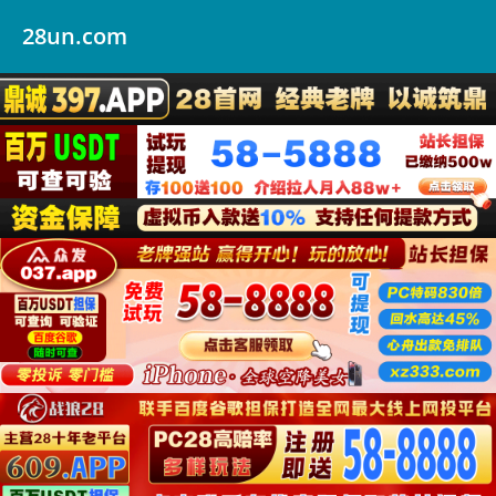
28un.com