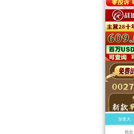
加拿大
组合