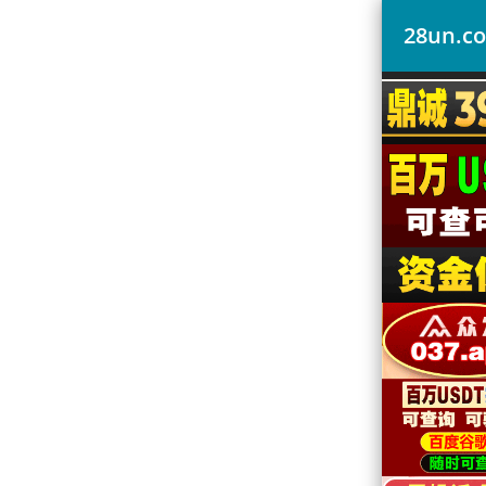
28un.c