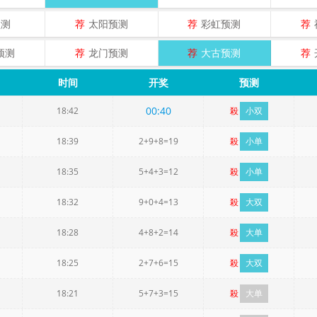
预测
荐
太阳预测
荐
彩虹预测
荐
预测
荐
龙门预测
荐
大古预测
荐
时间
开奖
预测
00
:
40
18:42
殺
小双
18:39
2+9+8=19
殺
小单
18:35
5+4+3=12
殺
小单
18:32
9+0+4=13
殺
大双
18:28
4+8+2=14
殺
大单
18:25
2+7+6=15
殺
大双
18:21
5+7+3=15
殺
大单