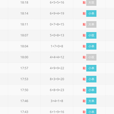
18:18
6+5+5=16
殺
大双
18:14
6+9+4=19
殺
小单
18:11
0+7+8=15
殺
大单
18:07
5+0+8=13
殺
小双
18:04
1+7+0=8
殺
小单
18:00
4+4+4=12
殺
小双
17:57
4+9+9=22
殺
小单
17:53
8+3+9=20
殺
小单
17:50
6+8+9=23
殺
小单
17:46
3+4+1=8
殺
大单
17:43
6+1+9=16
殺
小单