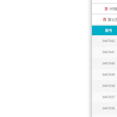
荐
99
荐
聚云
期号
3467042
3467041
3467040
3467039
3467038
3467037
3467036