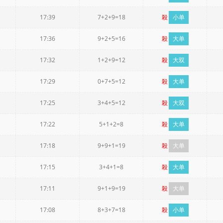
17:39
7+2+9=18
殺
小单
17:36
9+2+5=16
殺
大单
17:32
1+2+9=12
殺
大双
17:29
0+7+5=12
殺
大单
17:25
3+4+5=12
殺
大双
17:22
5+1+2=8
殺
大单
17:18
9+9+1=19
殺
大单
17:15
3+4+1=8
殺
大单
17:11
9+1+9=19
殺
大单
17:08
8+3+7=18
殺
小单