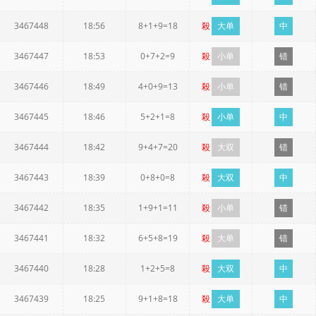
3467448
18:56
8+1+9=18
殺
大单
中
3467447
18:53
0+7+2=9
殺
小单
错
3467446
18:49
4+0+9=13
殺
小单
错
3467445
18:46
5+2+1=8
殺
小单
中
3467444
18:42
9+4+7=20
殺
大双
错
3467443
18:39
0+8+0=8
殺
大双
中
3467442
18:35
1+9+1=11
殺
小单
错
3467441
18:32
6+5+8=19
殺
大单
错
3467440
18:28
1+2+5=8
殺
大双
中
3467439
18:25
9+1+8=18
殺
大单
中