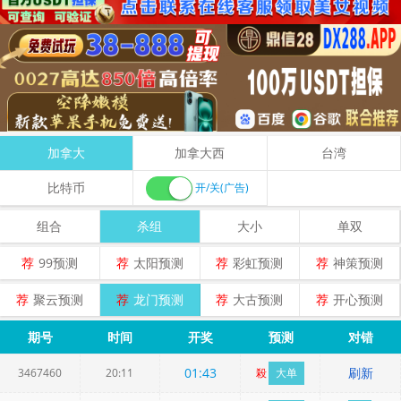
加拿大
加拿大西
台湾
比特币
开/关(广告)
组合
杀组
大小
单双
荐
99预测
荐
太阳预测
荐
彩虹预测
荐
神策预测
荐
聚云预测
荐
龙门预测
荐
大古预测
荐
开心预测
期号
时间
开奖
预测
对错
01
:
42
刷新
3467460
20:11
殺
大单