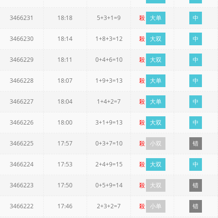
3466231
18:18
5+3+1=9
殺
大单
中
3466230
18:14
1+8+3=12
殺
大双
中
3466229
18:11
0+4+6=10
殺
大双
中
3466228
18:07
1+9+3=13
殺
大单
中
3466227
18:04
1+4+2=7
殺
大单
中
3466226
18:00
3+1+9=13
殺
大双
中
3466225
17:57
0+3+7=10
殺
小双
错
3466224
17:53
2+4+9=15
殺
大双
中
3466223
17:50
0+5+9=14
殺
大双
错
3466222
17:46
2+3+2=7
殺
小单
错