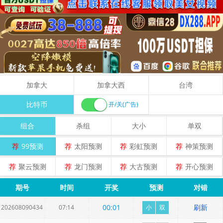
加拿大
加拿大西
台湾
比特币
开/关(广告)
组合
杀组
大小
单双
荐
99预测
荐
太阳预测
荐
彩虹预测
荐
神策预测
荐
聚云预测
荐
龙门预测
荐
大古预测
荐
开心预测
期号
时间
开奖
预测
对错
00
:
00
刷新
202608090434
07:14
小
双